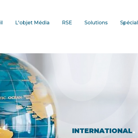
il
L'objet Média
RSE
Solutions
Spécial
ional
INTERNATIONAL
.