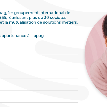
pag, 1er groupement international de
65, réunissant plus de 30 sociétés.
et la mutualisation de solutions métiers,
appartenance à l'ippag :