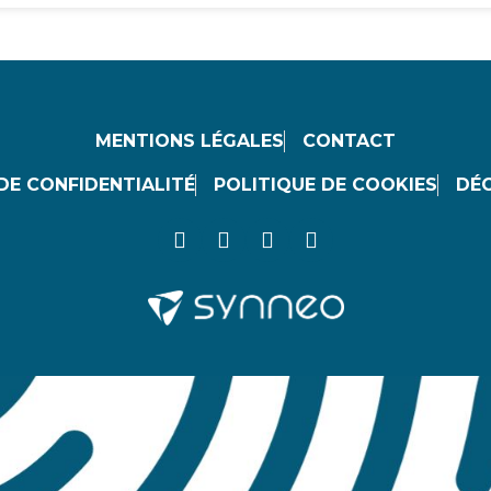
MENTIONS LÉGALES
CONTACT
DE CONFIDENTIALITÉ
POLITIQUE DE COOKIES
DÉC