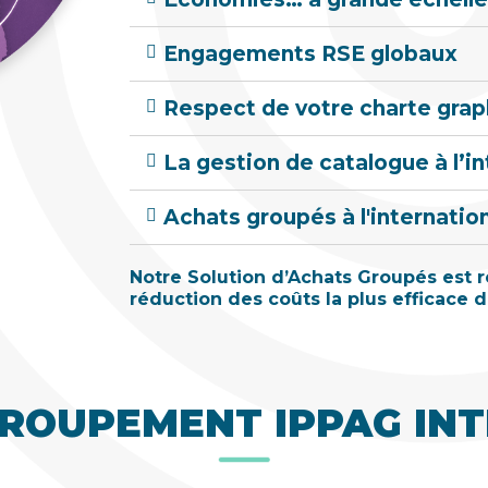
Engagements RSE globaux
Respect de votre charte gra
La gestion de catalogue à l’in
Achats groupés à l'internatio
Notre Solution d’Achats Groupés est
réduction des coûts la plus efficace 
ROUPEMENT IPPAG INT