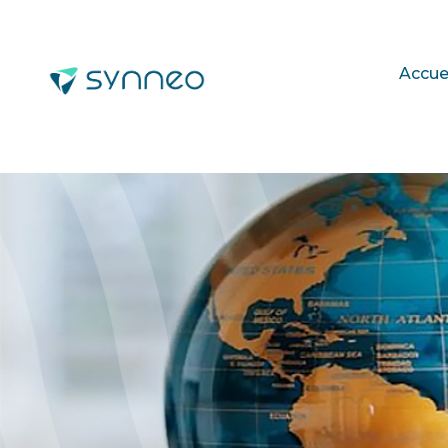
Accue
Accueil
Nos spécialisations
Internat
INTERNATIONAL