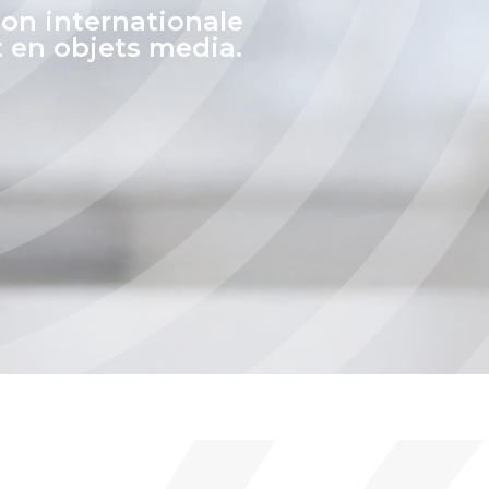
ion internationale
 en objets media.