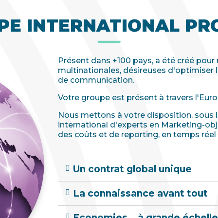
PE INTERNATIONAL PR
Présent dans +100 pays, a été créé pour
multinationales, désireuses d'optimiser 
de communication.
Votre groupe est présent à travers l'Eu
Nous mettons à votre disposition, sous l
international d'experts en Marketing-obj
des coûts et de reporting, en temps réel
Un contrat global unique
La connaissance avant tout
Economies… à grande échelle