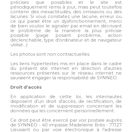
précises que possibles et le site est
périodiquement remis à jour, mais peut toutefois
contenir des inexactitudes, des omissions ou des
lacunes. Si vous constatez une lacune, erreur ou
ce qui parait être un dysfonctionnement, merci
de bien vouloir le signaler par email en décrivant
le problème de la manière la plus précise
possible (page posant problème, action
déclenchable, type d’ordinateur et de navigateur
utilisé…)
Les photos sont non contractuelles.
Les liens hypertextes mis en place dans le cadre
du présent site internet en direction d’autres
ressources présentes sur le réseau internet ne
sauraient engager la responsabilité de SYNNEO.
Droit d’accès
En application de cette loi, les internautes
disposent d’un droit d’accès, de rectification, de
modification et de suppression concernant les
données qui les concernent personnellement.
Ce droit peut être exercé par voir postale auprès
de SYNNEO - 40 impasse Madeleine Brès - 77127
Lieusaint ou par voie électronique à l’adresse