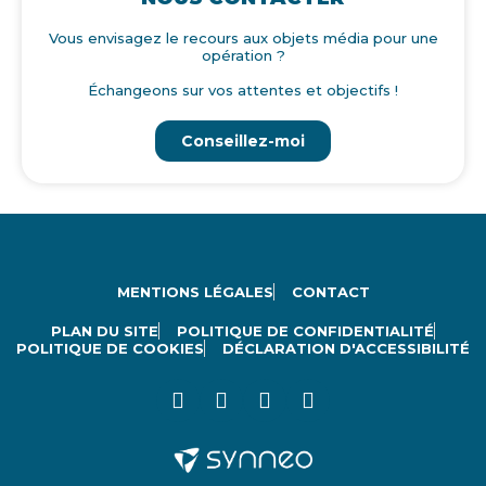
Vous envisagez le recours aux objets média pour une
opération ?
Échangeons sur vos attentes et objectifs !
Conseillez-moi
MENTIONS LÉGALES
CONTACT
PLAN DU SITE
POLITIQUE DE CONFIDENTIALITÉ
POLITIQUE DE COOKIES
DÉCLARATION D'ACCESSIBILITÉ