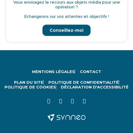
Vous envisagez le recours aux objets média pour une
opération ?
Échangeons sur vos attentes et objectifs !
Conseillez-moi
MENTIONS LÉGALES
CONTACT
PLAN DU SITE
POLITIQUE DE CONFIDENTIALITÉ
POLITIQUE DE COOKIES
DÉCLARATION D'ACCESSIBILITÉ